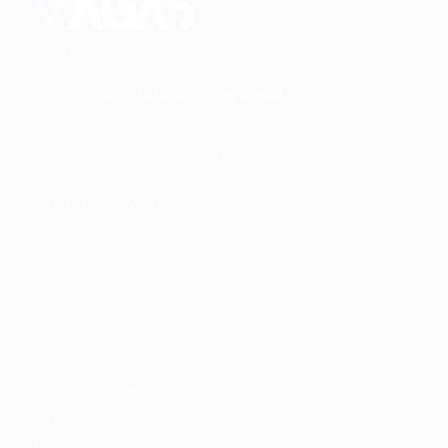
Conectando talentos a oportunidades. Explore novas
possibilidades de carreira com milhares de vagas
disponíveis.
Seu futuro começa aqui.
Cursos Profissionalizantes
|
Fale com a Recrutadora
© 2024 PortalVagas.com
Recrutador / Empresas
Pacote de Vagas
Pacote de Currículos
Enviar vaga
Encontre candidados
Perfil da Empresa
Gestão de Vagas