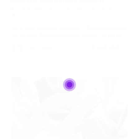
COMMIS (Ajudante de Garçom)
Portal Vagas
Commis
31/01/2019
2Comentários
Hotel Gran Marquise contrata: COMMIS (Ajudante
de Garçom) Requisitos Ensino Médio Completo;…
CONTINUE LENDO
Portal Vagas