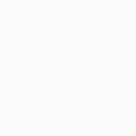
Conectando talentos a oportunidades. Explore novas
possibilidades de carreira com milhares de vagas
disponíveis.
Seu futuro começa aqui.
Cursos Profissionalizantes
|
Fale com a Recrutadora
© 2024 PortalVagas.com
Recrutador / Empresas
Pacote de Vagas
Pacote de Currículos
Enviar vaga
Encontre candidados
Perfil da Empresa
Gestão de Vagas