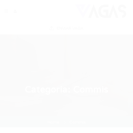
ENVIAR VAGA
Categoria:
Commis
Home
Commis