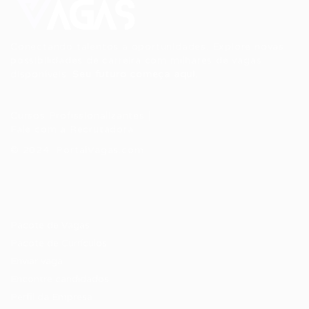
Conectando talentos a oportunidades. Explore novas
possibilidades de carreira com milhares de vagas
disponíveis.
Seu futuro começa aqui.
Cursos Profissionalizantes
|
Fale com a Recrutadora
© 2024 PortalVagas.com
Recrutador / Empresas
Pacote de Vagas
Pacote de Currículos
Enviar vaga
Encontre candidados
Perfil da Empresa