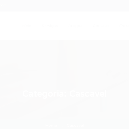
.com
Início
Serviços
Artigos
Contato
Entra
Categoria:
Cascavel
Home
Cascavel