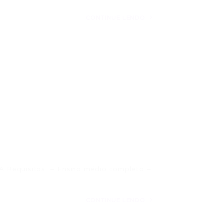
CONTINUE LENDO
equisitos: – Ensino médio completo –
CONTINUE LENDO