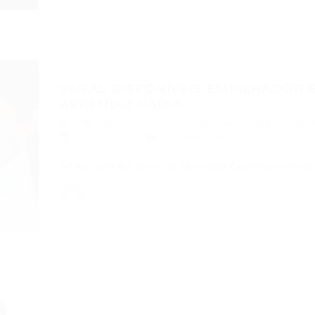
VAGAS DISPONÍVEIS EMPILHADOR
APRENDIZ CAIXA...
aprendiz
,
Caixa
,
Empacotador
,
EMPILHADO
03/03/2017
0 Comentários
ACAL com 62 anos no Mercado Cearense oferec