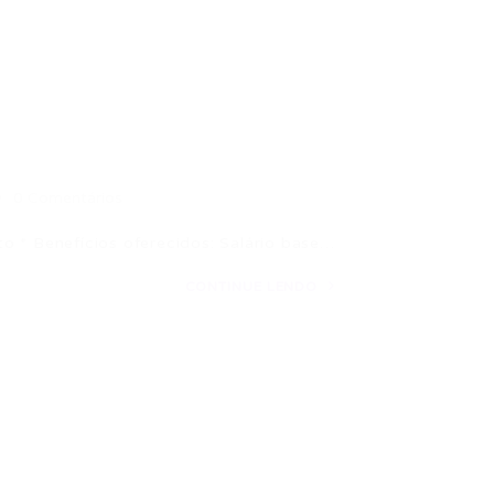
0 Comentários
o * Benefícios oferecidos: Salário base…
CONTINUE LENDO