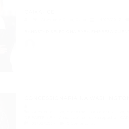
CAIXA- CE
Atendente Caixa
,
Caixa
14/02/2017
RANDSTAD SELECIONA PARA EMPRESA CLIENTE:
CONCESSIONÁRIA NA WASHINGTON
Atendente Caixa
,
Atendimento ao cliente/Caixa
,
A
DE PASTELARIA
,
Caixa Lotérico
,
caixa repositor
,
CAI
02/02/2017
0 Comentários