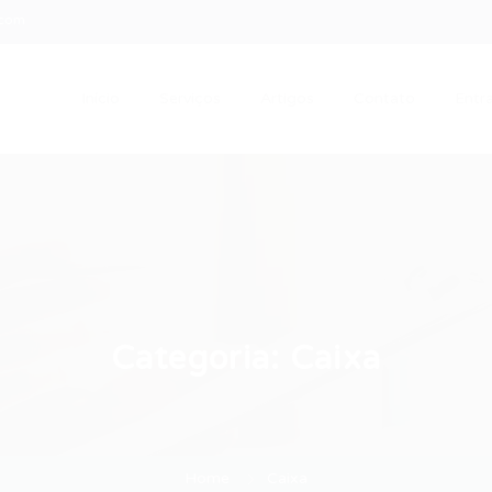
.com
Início
Serviços
Artigos
Contato
Entra
Categoria:
Caixa
Home
Caixa