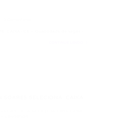
0 Comentários
 CAIXA- CE – Quantidade de vagas -…
CONTINUE LENDO
 SOARES SELECIONA: CAIXA
UXILIAR DE CAIXA DE LOJA
,
Caixa
,
CAIXA
XA VENDEDOR