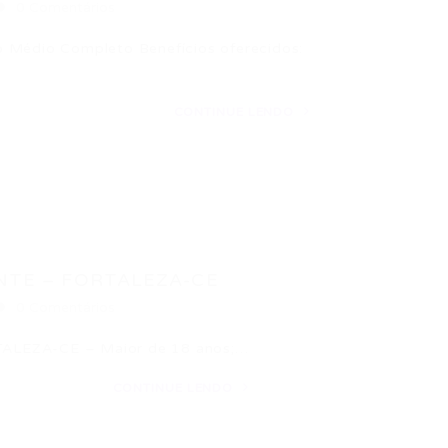
0 Comentários
édio Completo Benefícios oferecidos:
CONTINUE LENDO
NTE – FORTALEZA-CE
0 Comentários
LEZA-CE – Maior de 18 anos;…
CONTINUE LENDO