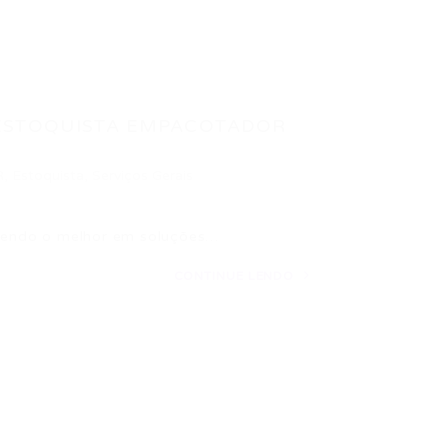
 ESTOQUISTA EMPACOTADOR
R
,
Estoquista
,
Serviços Gerais
endo o melhor em soluções…
CONTINUE LENDO