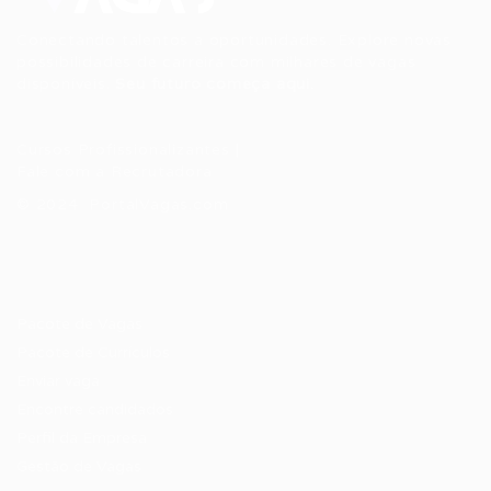
Conectando talentos a oportunidades. Explore novas
possibilidades de carreira com milhares de vagas
disponíveis.
Seu futuro começa aqui.
Cursos Profissionalizantes
|
Fale com a Recrutadora
© 2024 PortalVagas.com
Recrutador / Empresas
Pacote de Vagas
Pacote de Currículos
Enviar vaga
Encontre candidados
Perfil da Empresa
Gestão de Vagas