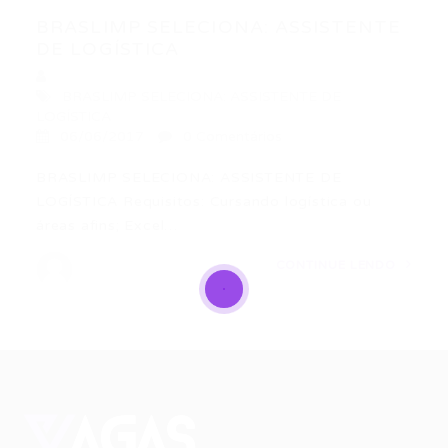
BRASLIMP SELECIONA: ASSISTENTE
DE LOGÍSTICA
BRASLIMP SELECIONA: ASSISTENTE DE
LOGÍSTICA
06/06/2017
0 Comentários
BRASLIMP SELECIONA: ASSISTENTE DE
LOGÍSTICA Requisitos: Cursando logística ou
áreas afins; Excel…
CONTINUE LENDO