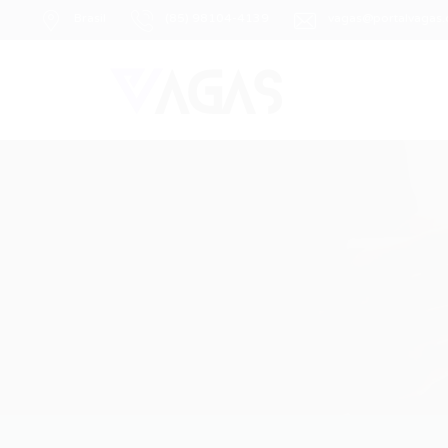
Brasil
(85) 98104-4139
vagas@portalvagas