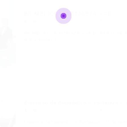
BIOMÉDICO -FORTALEZA – CE
Biomédico
,
Fortaleza
,
Outras
12/07/20
BIOMÉDICO -FORTALEZA – CE Biomédico REQUI
Biomedicina ou…
Emprego de Biomédico – Fortaleza –
Biomédico
,
Fortaleza
,
Outras
21/05/20
Emprego de Biomédico – Fortaleza – CE Biomé