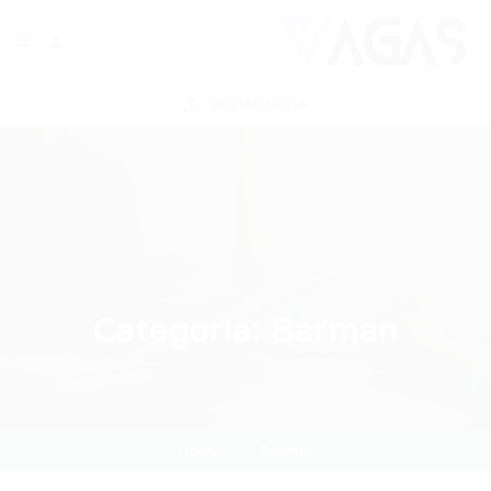
ENVIAR VAGA
Categoria:
Barman
Home
Barman