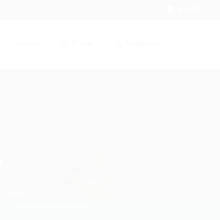
Entrar
Registrar
r / Cadastrar
a