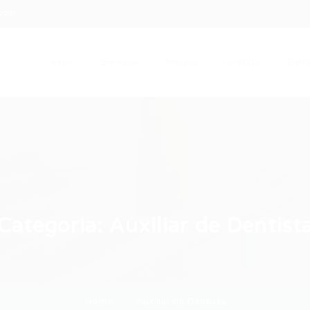
.com
Início
Serviços
Artigos
Contato
Entra
Categoria:
Auxiliar de Dentist
Home
Auxiliar de Dentista