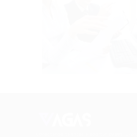
Conectando talentos a oportunidades. Expl