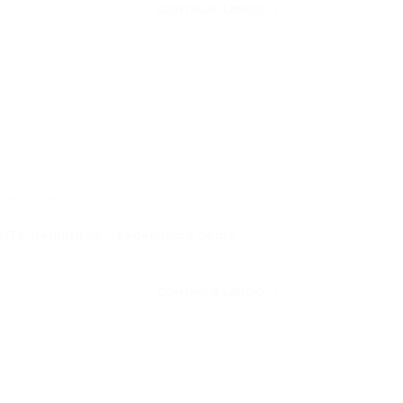
CONTINUE LENDO
mentários
TE Requisitos: · Experiência como
CONTINUE LENDO