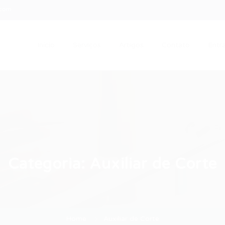
.com
Início
Serviços
Artigos
Contato
Entra
Categoria:
Auxiliar de Corte
Home
Auxiliar de Corte