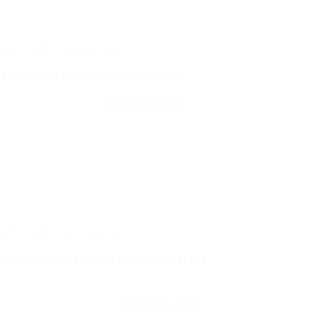
/2019
0 Comentários
Auxiliar nos pedidos de compras de…
CONTINUE LENDO
/2019
0 Comentários
l pela cotação de preços de produtos
CONTINUE LENDO