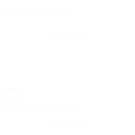
 Auxiliar de Compras Descrição –
CONTINUE LENDO
quadro...
 Comentários
 de talentos: AUXILIAR DE COMPRAS…
CONTINUE LENDO