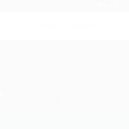
Entrar
Registrar
r / Cadastrar
s