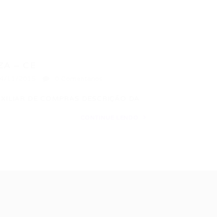
ZA – CE
4/11/2015
0 Comentários
UXILIAR DE COMPRAS DESCRIÇÃO DA…
CONTINUE LENDO
ale conosco