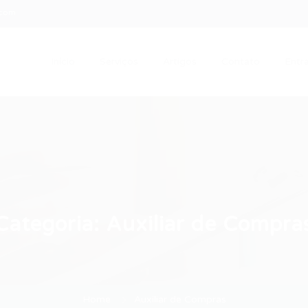
.com
Início
Serviços
Artigos
Contato
Entra
Categoria:
Auxiliar de Compra
Home
Auxiliar de Compras