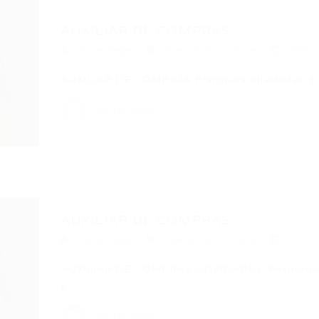
AUXILIAR DE COMPRAS
Portal Vagas
Auxiliar de Compras
28/02
AUXILIAR DE COMPRAS Principais atividades: § 
Portal Vagas
AUXILIAR DE COMPRAS
Portal Vagas
Auxiliar de Compras
11/01
AUXILIAR DE COMPRAS ATIVIDADES: Responsáve
e…
Portal Vagas