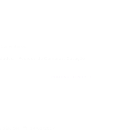
 Comentários
dades: · Pedidos de Compras; Cotação
CONTINUE LENDO
S SÊNIOR
14/02/2017