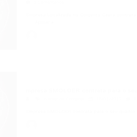
0 Comentários
Empresa Localizada no Conjunto Ceara contrata:
Apoiar a…
mpresa SMOLDER contrata para o seu 
Auxiliar de Compras
30/01/2017
0
Empresa SMOLDER contrata para o seu quadro