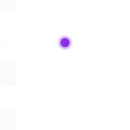
Auxiliar de Compras
Auxiliar de Compras
08/05/2017
0
EMPÓRIO CONTRATA: Auxiliar de Compras Ativi
e…
Auxiliar de Compras
Auxiliar de Compras
,
AUXILIAR DE COMPRA