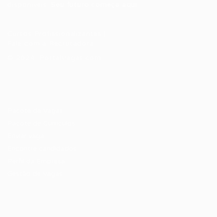
disponíveis.
Seu futuro começa aqui.
Cursos Profissionalizantes
|
Fale com a Recrutadora
© 2024 PortalVagas.com
Recrutador / Empresas
Pacote de Vagas
Pacote de Currículos
Enviar vaga
Encontre candidados
Perfil da Empresa
Gestão de Vagas
Candidatos / Vagas