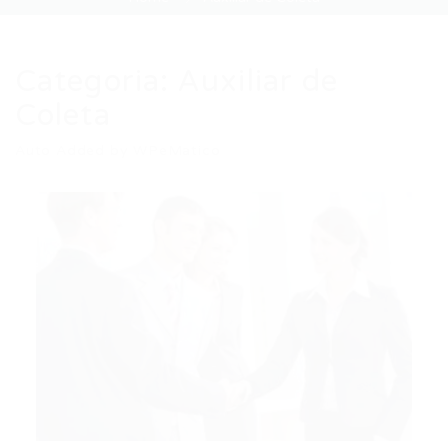
Categoria:
Auxiliar de
Coleta
Auto Added by WPeMatico