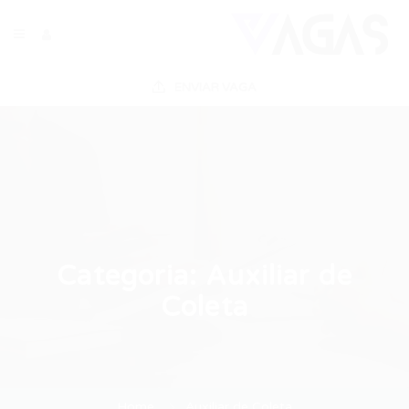
ENVIAR VAGA
Categoria:
Auxiliar de
Coleta
Home
Auxiliar de Coleta