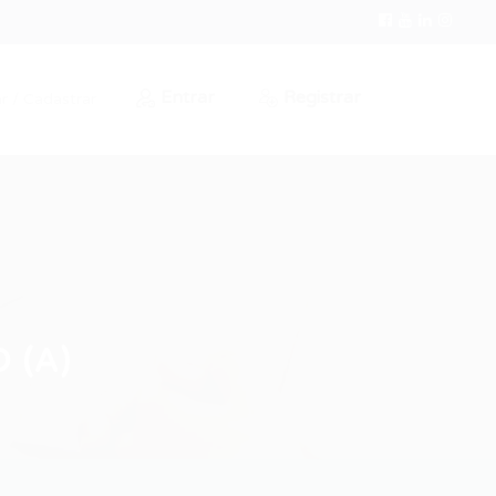
Entrar
Registrar
r / Cadastrar
 (A)