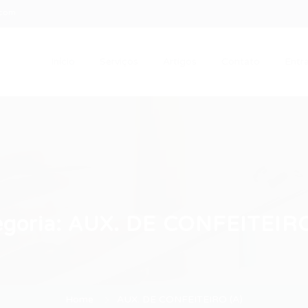
.com
Início
Serviços
Artigos
Contato
Entra
egoria:
AUX. DE CONFEITEIRO
Home
AUX. DE CONFEITEIRO (A)