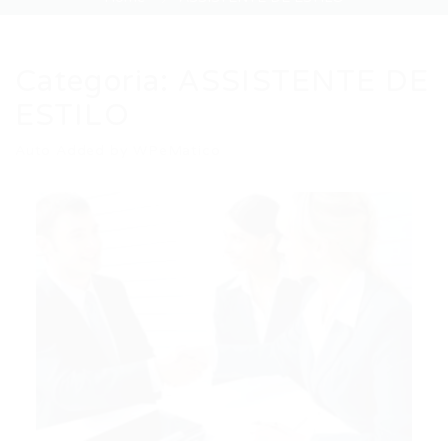
Categoria:
ASSISTENTE DE
ESTILO
Auto Added by WPeMatico