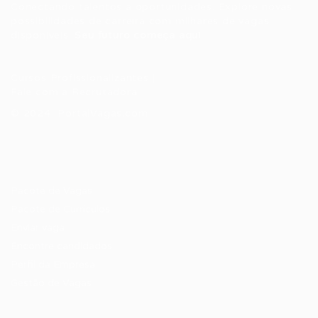
Conectando talentos a oportunidades. Explore novas
possibilidades de carreira com milhares de vagas
disponíveis.
Seu futuro começa aqui.
Cursos Profissionalizantes
|
Fale com a Recrutadora
© 2024 PortalVagas.com
Recrutador / Empresas
Pacote de Vagas
Pacote de Currículos
Enviar vaga
Encontre candidados
Perfil da Empresa
Gestão de Vagas