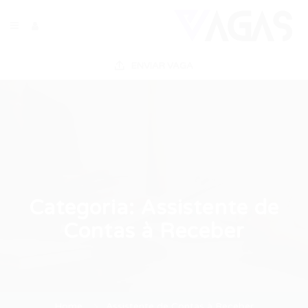
ENVIAR VAGA
Categoria:
Assistente de
Contas à Receber
Home
Assistente de Contas à Receber