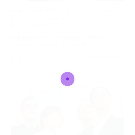
Emprego Artífice – Fortaleza – CE
Artífice
,
Fortaleza
,
Outras
23/07/2015
0 Comentários
Emprego Artífice – Fortaleza – CE Artífice
Atividades – Executar Serviços de…
CONTINUE LENDO