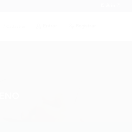
Entrar
Registrar
r / Cadastrar
LENO