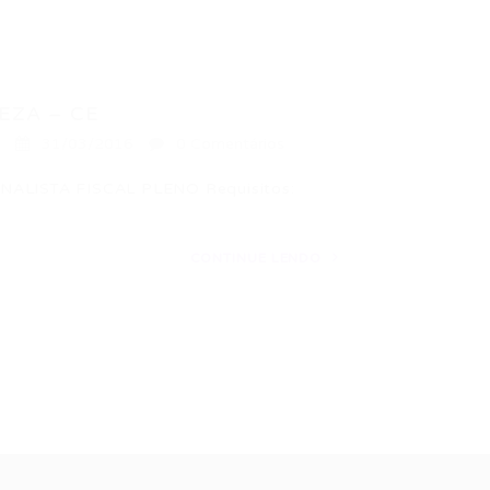
EZA – CE
31/03/2016
0 Comentários
ALISTA FISCAL PLENO Requisitos:
CONTINUE LENDO