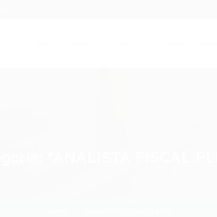
.com
Início
Serviços
Artigos
Contato
Entra
goria:
*ANALISTA FISCAL P
Home
*ANALISTA FISCAL PLENO