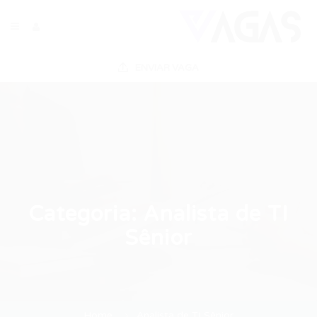
ENVIAR VAGA
Categoria:
Analista de TI
Sênior
Home
Analista de TI Sênior