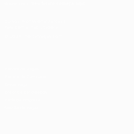
disponíveis.
Seu futuro começa aqui.
Cursos Profissionalizantes
|
Fale com a Recrutadora
© 2024 PortalVagas.com
Recrutador / Empresas
Pacote de Vagas
Pacote de Currículos
Enviar vaga
Encontre candidados
Perfil da Empresa
Gestão de Vagas
Candidatos / Vagas