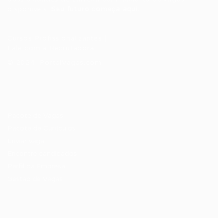
disponíveis.
Seu futuro começa aqui.
Cursos Profissionalizantes
|
Fale com a Recrutadora
© 2024 PortalVagas.com
Recrutador / Empresas
Pacote de Vagas
Pacote de Currículos
Enviar vaga
Encontre candidados
Perfil da Empresa
Gestão de Vagas
Candidatos / Vagas