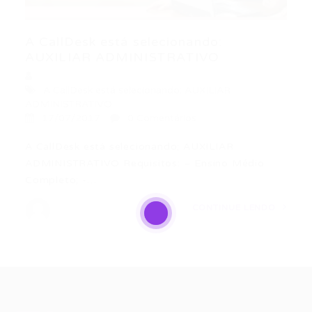
A CallDesk está selecionando:
AUXILIAR ADMINISTRATIVO
A CallDesk está selecionando: AUXILIAR
ADMINISTRATIVO
17/07/2017
0 Comentários
A CallDesk está selecionando; AUXILIAR
ADMINISTRATIVO Requisitos: – Ensino Médio
Completo; -…
CONTINUE LENDO