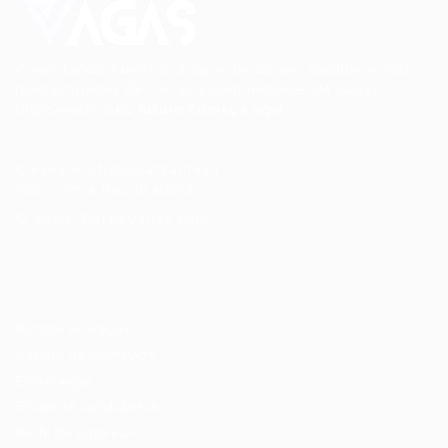
Conectando talentos a oportunidades. Explore novas
possibilidades de carreira com milhares de vagas
disponíveis.
Seu futuro começa aqui.
Cursos Profissionalizantes
|
Fale com a Recrutadora
© 2024 PortalVagas.com
Recrutador / Empresas
Pacote de Vagas
Pacote de Currículos
Enviar vaga
Encontre candidados
Perfil da Empresa