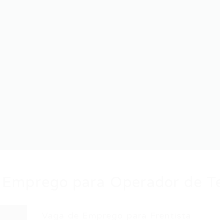
 Emprego para Operador de T
Vaga de Emprego para Frentista