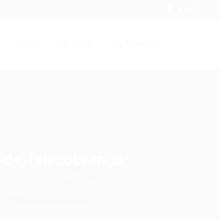
Entrar
Registrar
r / Cadastrar
 de Telecobrança