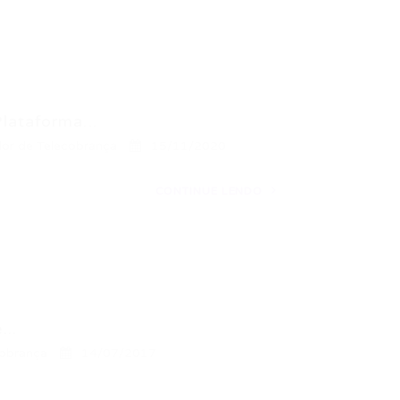
ataforma...
or de Telecobrança
15/11/2020
CONTINUE LENDO
..
cobrança
14/07/2017