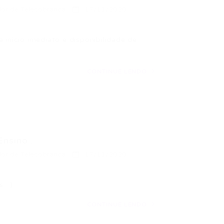
or de Telecobrança
17/11/2020
 início imediato e disponibilidade de
CONTINUE LENDO
nsino...
or de Telecobrança
17/11/2020
s…)
CONTINUE LENDO