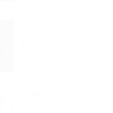
Vaga de Emprego para Atendente de Pl
Deborah S.
4 Vagas de Emprego para Operad
0 Comentários
Deborah S.
4 Vagas de Emprego para Operador de.
4 Vagas de Emprego para Operador de Tele
0 Comentários