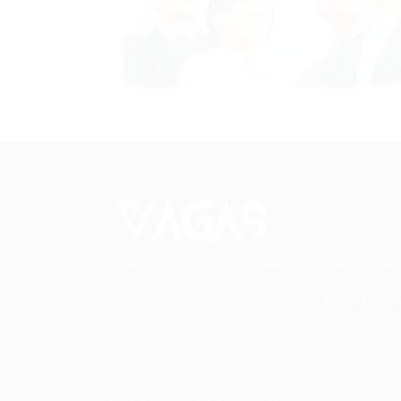
Conectando talentos a oportunidades. Expl
novas possibilidades de carreira com milhar
de vagas disponíveis.
Seu futuro começa aqu
Cursos Profissionalizantes
|
Fale com a Recrutadora
© 2024 PortalVagas.com