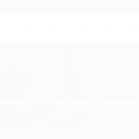
.com
Início
Serviços
Artigos
Contato
Entra
as de Emprego para Operador
Home
4 Vagas de Emprego para Operador de Telecobrança