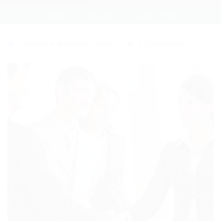
Home
Costureira
Current Page
Costureira
,
Fortaleza
,
Outras
0 Comentários