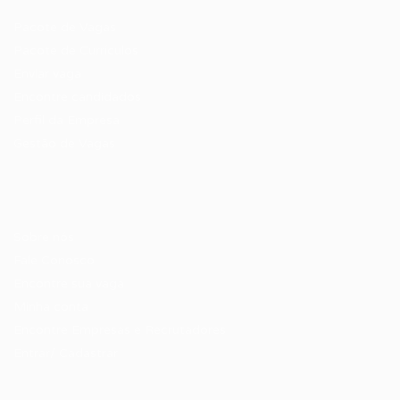
Pacote de Vagas
Pacote de Currículos
Enviar vaga
Encontre candidados
Perfil da Empresa
Gestão de Vagas
Candidatos / Vagas
Sobre nós
Fale Conosco
Encontre sua vaga
Minha conta
Encontre Empresas e Recrutadores
Entrar/ Cadastrar