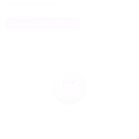
vez que eu comentar.
SOBRE O AUTOR
Por
30/09/2015
113
0
0