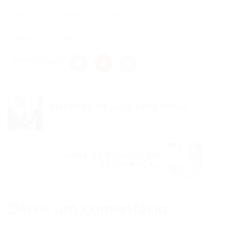
disponível
Fortaleza
http
local
trabalho
vaganordeste
Share this post
EMPREGO DE AJUDANTE GERAL
–...
Post anterior
VAGA DE TÉCNICO EM
SEGURANÇA...
Próximo Post
Deixe um comentário