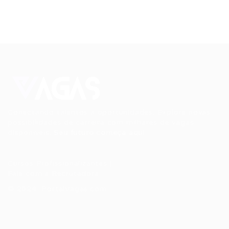
Conectando talentos a oportunidades. Explore novas
possibilidades de carreira com milhares de vagas
disponíveis.
Seu futuro começa aqui.
Cursos Profissionalizantes
|
Fale com a Recrutadora
© 2024 PortalVagas.com
Recrutador / Empresas