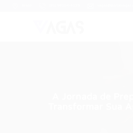
Brasil
(85) 98104-4139
vagas@portalvagas
A Jornada de Pre
Transformar Sua A