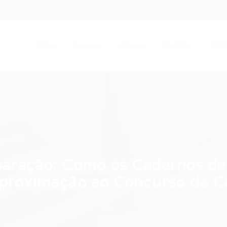
.com
Início
Serviços
Artigos
Contato
Entra
paração: Como os Cadernos de
proximação ao Concurso da 