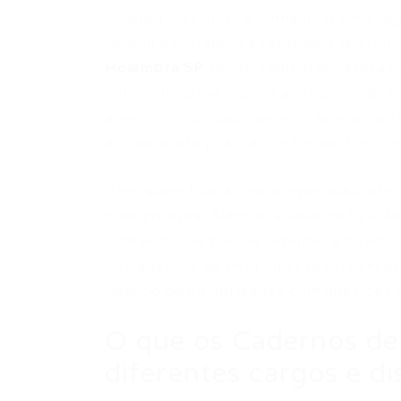
Quando o assunto é conquistar uma va
focada e estratégica faz toda a diferen
Holambra SP
são ferramentas valiosas 
conteúdo, aumentando as chances de su
anteriores, cuidadosamente selecionadas
ao candidato praticar de forma direciona
Para quem busca uma preparação difere
mais eficazes. Além de ajudar na fixaçã
cobrança das bancas, aprimora o racioc
os Cadernos de Reta Final se tornam ali
quando disponibilizados com questões a
O que os Cadernos de
diferentes cargos e di