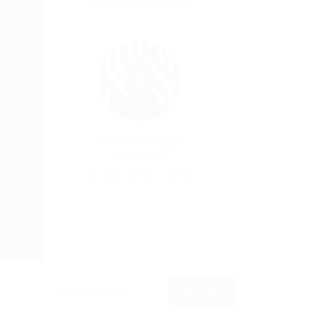
Por
Portal Vagas
04/06/2026
23
0
0