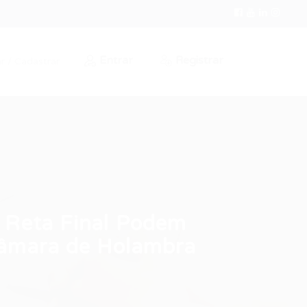
Entrar
Registrar
r / Cadastrar
 Reta Final Podem
Câmara de Holambra