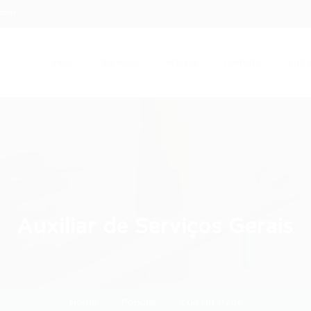
.com
Início
Serviços
Artigos
Contato
Entra
Auxiliar de Serviços Gerais
Home
Popular
Current Page