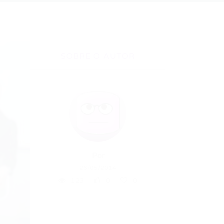
SOBRE O AUTOR
Por
26/05/2014
123
0
0