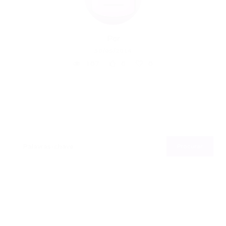
Por
30/05/2014
107
0
0