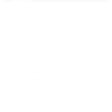
Indústria localizada Maracanaú, em seleciona:
Auxiliar de Manutenção.
Escolaridade:
· Técnico em Manutenção Industrial.
Conhecimento:
Montagem de Máquinas Industriais.
Responsabilidades:
· Realizar montagens de máquinas industriais.
· Dar suporte ao técnico de mecânica nas
regulagens das máquinas.