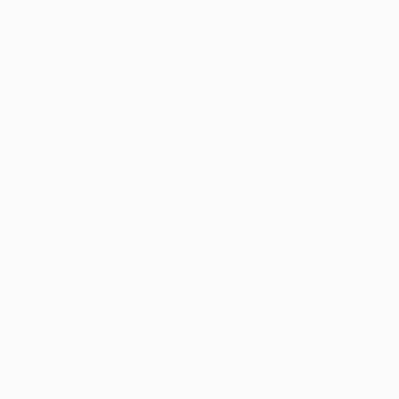
Cursos Profissionalizantes
|
Fale com a Recrutadora
© 2024 PortalVagas.com
Recrutador / Empresas
Pacote de Vagas
Pacote de Currículos
Enviar vaga
Encontre candidados
Perfil da Empresa
Gestão de Vagas
Candidatos / Vagas
Sobre nós