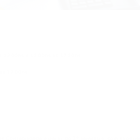
s 12:00hs e 13:00hs as 17:30hs .
as 17:00hs.
 Contabilidade a partir do 3º semestre, com experiê