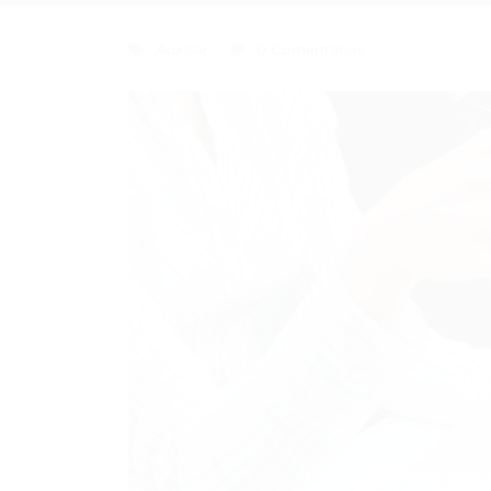
Auxiliar
0 Comentários