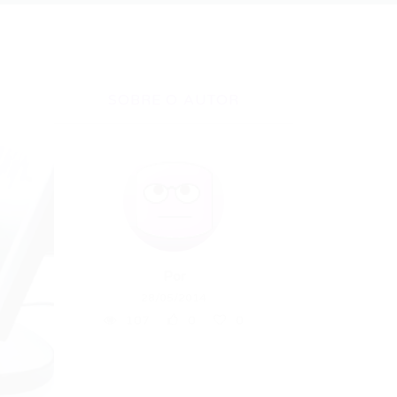
SOBRE O AUTOR
Por
28/05/2014
107
0
0