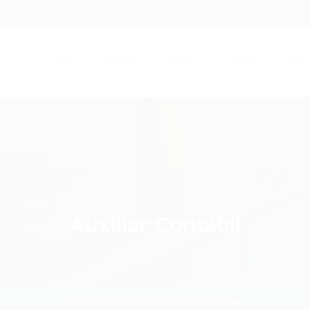
.com
Início
Serviços
Artigos
Contato
Entra
Auxiliar Contábil
Home
Auxiliar
Current Page