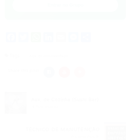
Entrar no Grupo
Facebook
Twitter
WhatsApp
LinkedIn
Email
Messenger
Share
Tags
Aux. de Almoxarifado
Share this post
Aux. de Cozinha (Sushi Bar)
Post anterior
TÉCNICO DE MANUTENÇÃO
Próximo Post