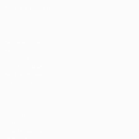
© 2024 PortalVagas.com
Recrutador / Empresas
Pacote de Vagas
Pacote de Currículos
Enviar vaga
Encontre candidados
Perfil da Empresa
Gestão de Vagas
Candidatos / Vagas
Sobre nós
Fale Conosco
Encontre sua vaga