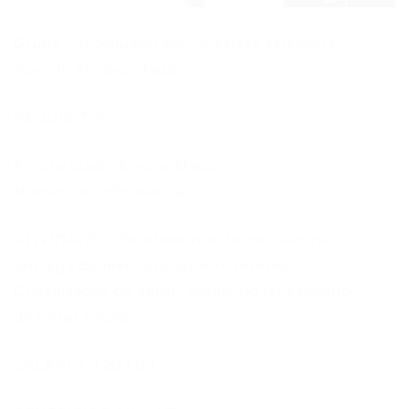
Grupo conceituado em Fortaleza seleciona:
Aux. de Almoxarifado
REQUISITOS:
Escolaridade: Ensino Médio
Noções de informática.
ATIVIDADES: Recebimento de mercadorias;
Entrega de mercadorias nos setores;
Organização do setor, auxilio no lançamento
de notas fiscais.
SALÁRIO: 1207,00