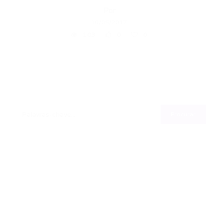
Por
10/05/2017
103
0
0