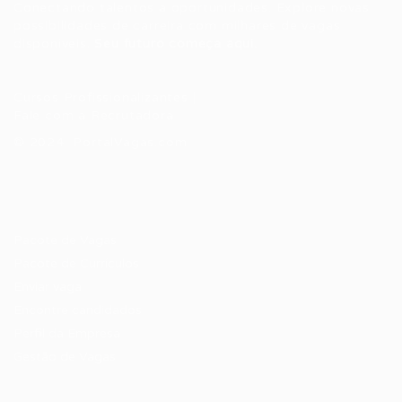
Conectando talentos a oportunidades. Explore novas
possibilidades de carreira com milhares de vagas
disponíveis.
Seu futuro começa aqui.
Cursos Profissionalizantes
|
Fale com a Recrutadora
© 2024 PortalVagas.com
Recrutador / Empresas
Pacote de Vagas
Pacote de Currículos
Enviar vaga
Encontre candidados
Perfil da Empresa
Gestão de Vagas