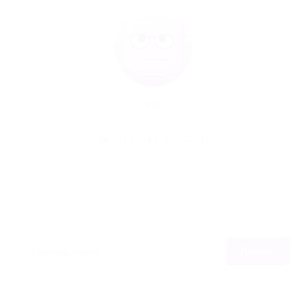
Por
03/04/2017
114
0
0