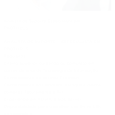
Analista de Suporte Especialista em
PROTHEUS
ANALISTA DE SUPORTE – ESPECIALISTA EM
PROTHEUS
Requisitos:
Ensino Superior cursando ou completo em
cursos da área de Tecnologia da Informação;
Conhecimento no sistema Protheus;
Conhecimento nos módulos: estoque e custos,
compras, faturamento e RH;
Experiência em ADVPL e SQL Server;
Disponibilidade para trabalhar das 8h às 18h,
de segunda a …