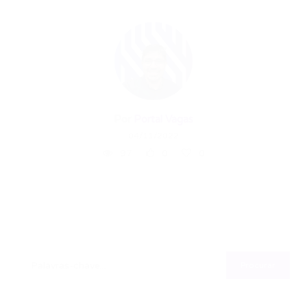
Por
Portal Vagas
04/11/2022
97
0
0