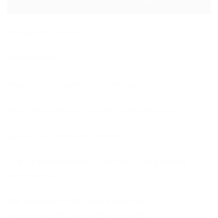
ANALISTA DE RH
ATIVIDADES
Realizar recrutamento e seleção;
Fazer treinamento com os colaboradores;
Apoiar os líderes de setores;
Criar e acompanhar o calendário de eventos
da empresa;
Dar suporte ao DP com a parte de
documentação dos colaboradores;