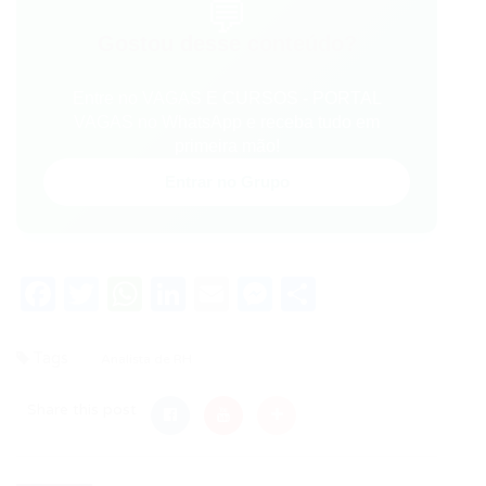
💬
Gostou desse conteúdo?
Entre no VAGAS E CURSOS - PORTAL
VAGAS no WhatsApp e receba tudo em
primeira mão!
Entrar no Grupo
Facebook
Twitter
WhatsApp
LinkedIn
Email
Messenger
Share
Tags
Analista de RH
Share this post