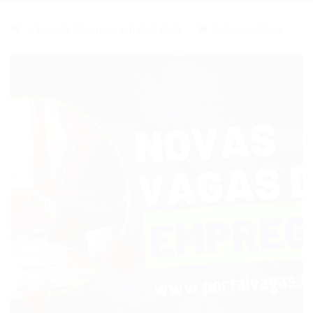
Vagas de Emprego em Fortaleza
0 Comentários