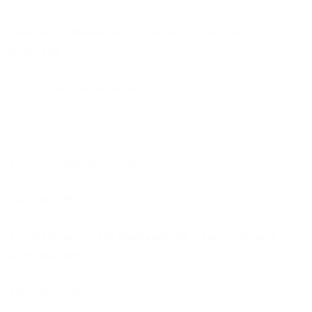
Realizar a Avaliação de Desempenho da
empresa;
Participar das reuniões com a diretoria;
PERFIL
Ensino Superior completo
Pacote Office
Conhecimento em Avaliação de desempenho e
endomarketing
OFERECEMOS