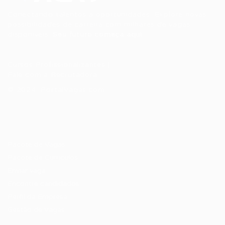
Conectando talentos a oportunidades. Explore novas
possibilidades de carreira com milhares de vagas
disponíveis.
Seu futuro começa aqui.
Cursos Profissionalizantes
|
Fale com a Recrutadora
© 2024 PortalVagas.com
Recrutador / Empresas
Pacote de Vagas
Pacote de Currículos
Enviar vaga
Encontre candidados
Perfil da Empresa
Gestão de Vagas