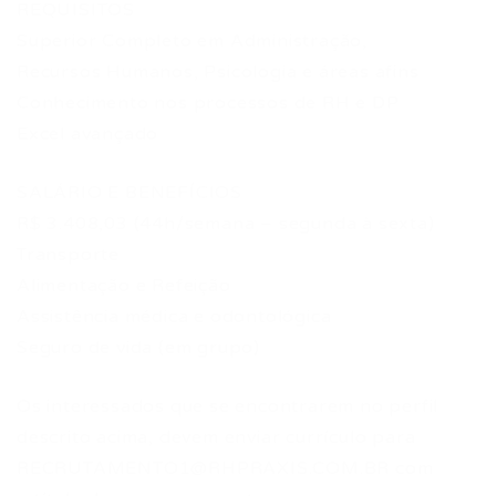
REQUISITOS
Superior Completo em Administração,
Recursos Humanos, Psicologia e áreas afins
Conhecimento nos processos de RH e DP
Excel avançado
SALÁRIO E BENEFÍCIOS
R$ 3.408,03 (44h/semana – segunda à sexta)
Transporte
Alimentação e Refeição
Assistência médica e odontológica
Seguro de vida (em grupo)
Os interessados que se encontrarem no perfil
descrito acima, devem enviar currículo para
RECRUTAMENTO1@RHPRAXIS.COM.BR
com