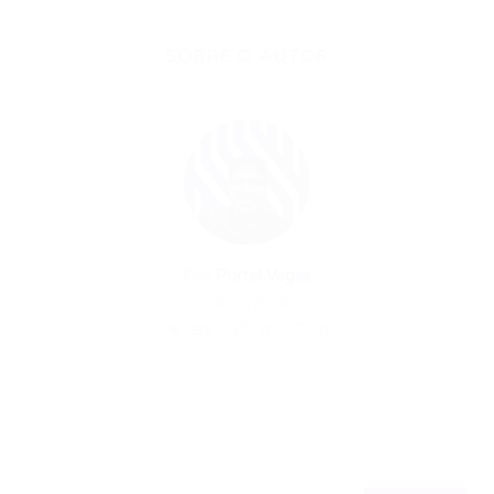
SOBRE O AUTOR
Por
Portal Vagas
28/11/2022
99
0
0