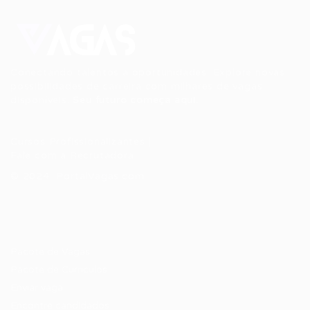
Conectando talentos a oportunidades. Explore novas
possibilidades de carreira com milhares de vagas
disponíveis.
Seu futuro começa aqui.
Cursos Profissionalizantes
|
Fale com a Recrutadora
© 2024 PortalVagas.com
Recrutador / Empresas
Pacote de Vagas
Pacote de Currículos
Enviar vaga
Encontre candidados