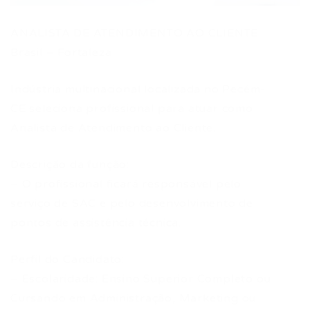
ANALISTA DE ATENDIMENTO AO CLIENTE
Brasil – Fortaleza
Indústria multinacional localizada no Pecém-
CE seleciona profissional para atuar como
Analista de Atendimento ao Cliente.
Descrição da função:
– O profissional ficará responsável pelo
serviço de SAC e pelo desenvolvimento de
pontos de assistência técnica.
Perfil do Candidato:
– Escolaridade: Ensino Superior Completo ou
Cursando em Administração, Marketing ou