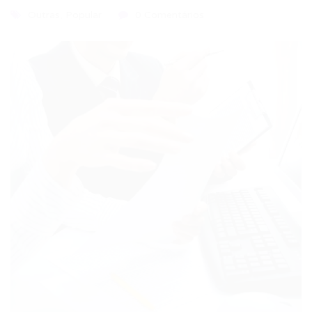
Outras
,
Popular
0 Comentários