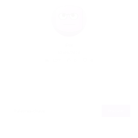
Por
02/06/2014
127
0
0