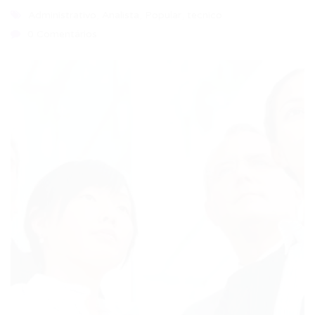
Administrativo
,
Analista
,
Popular
,
tecnico
0 Comentários