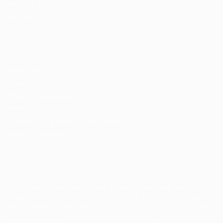
Perfil da Empresa
Gestão de Vagas
Candidatos / Vagas
Sobre nós
Fale Conosco
Encontre sua vaga
Minha conta
Encontre Empresas e Recrutadores
Entrar/ Cadastrar
Fale conosco
Tem dúvidas ou precisa de ajuda? Nossa equipe está
pronta para atender você! Entre em contato conosco
pelo e-mail ou através do formulário disponível no site.