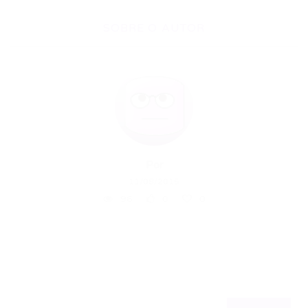
SOBRE O AUTOR
Por
11/08/2015
96
0
0