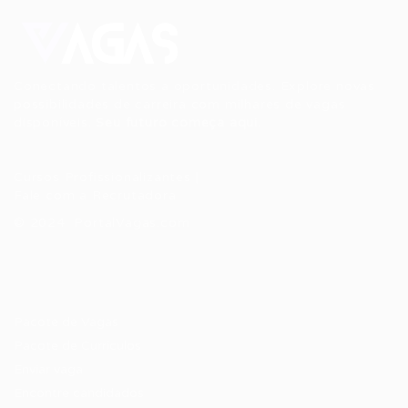
Conectando talentos a oportunidades. Explore novas
possibilidades de carreira com milhares de vagas
disponíveis.
Seu futuro começa aqui.
Cursos Profissionalizantes
|
Fale com a Recrutadora
© 2024 PortalVagas.com
Recrutador / Empresas
Pacote de Vagas
Pacote de Currículos
Enviar vaga
Encontre candidados