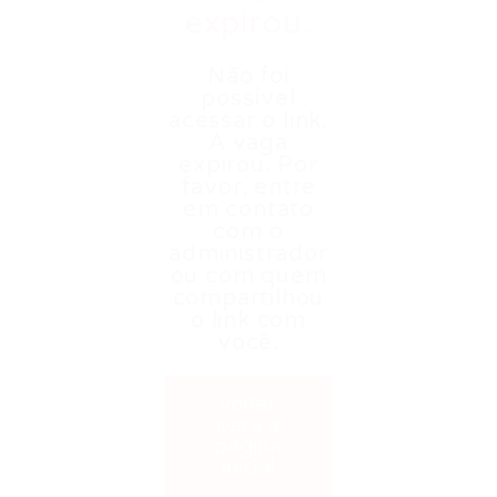
expirou.
Não foi
possível
acessar o link.
A vaga
expirou. Por
favor, entre
em contato
com o
administrador
ou com quem
compartilhou
o link com
você.
voltar
para a
página
inicial