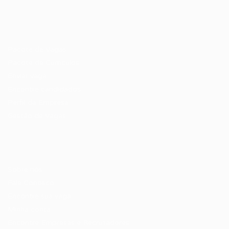
Recrutador / Empresas
Pacote de Vagas
Pacote de Currículos
Enviar vaga
Encontre candidados
Perfil da Empresa
Gestão de Vagas
Candidatos / Vagas
Sobre nós
Fale Conosco
Encontre sua vaga
Minha conta
Encontre Empresas e Recrutadores