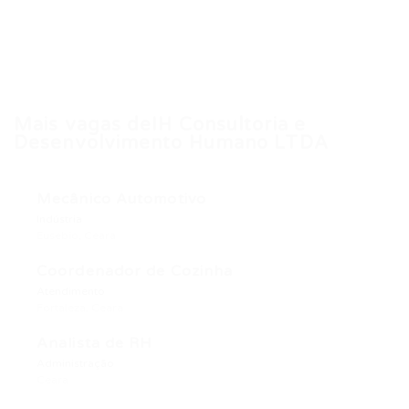
Mais vagas deIH Consultoria e
Desenvolvimento Humano LTDA
Mecânico Automotivo
Indústria
Eusebio, Ceara
Coordenador de Cozinha
Atendimento
Fortaleza, Ceara
Analista de RH
Administração
Ceara