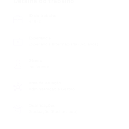
Detalhe do trabalho
ID do trabalho
44540
Experiência
Experiência Intermediária (3-5 anos)
Gênero
Indiferente
Área de Atuação
Administração e Gestão
Qualificações
Graduação (Bacharelado)