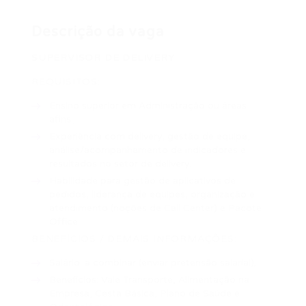
Descrição da vaga
SUPERVISOR DE DELIVERY
REQUISITOS:
Ensino superior em Administração ou áreas
afins.;
Experiência com delivery, gestão de equipe,
análise/acompanhamento de indicadores e
resultados no setor de delivery.
Habilidade para gestão de aplicativos de
pedidos, liderança de equipes, organização e
atendimento (noções de Call Center) e Pacote
Office.
BENEFÍCIOS / DEMAIS INFORMAÇÕES:
Salário
: a combinar
(enviar pretensão salarial);
Benefícios:
Vale Transporte, Alimentação na
Empresa, Cesta Básica, Plano de Saúde e