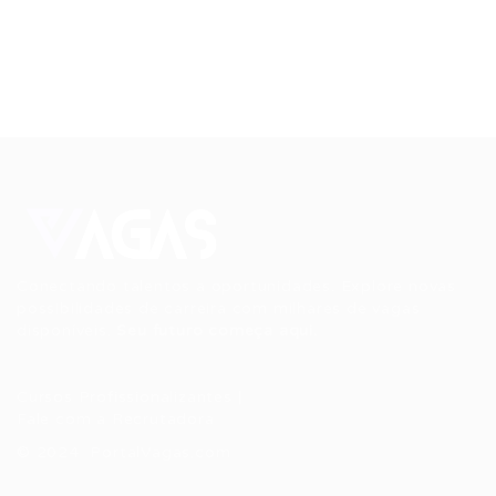
Conectando talentos a oportunidades. Explore novas
possibilidades de carreira com milhares de vagas
disponíveis.
Seu futuro começa aqui.
Cursos Profissionalizantes
|
Fale com a Recrutadora
© 2024 PortalVagas.com