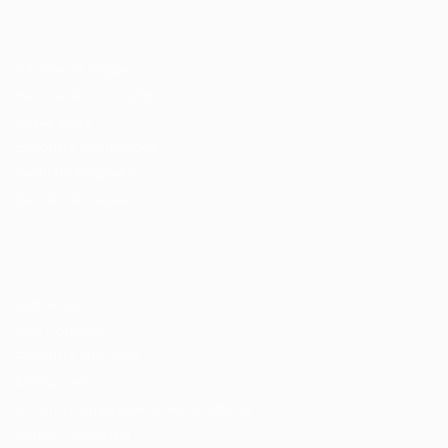
Recrutador / Empresas
Pacote de Vagas
Pacote de Currículos
Enviar vaga
Encontre candidados
Perfil da Empresa
Gestão de Vagas
Candidatos / Vagas
Sobre nós
Fale Conosco
Encontre sua vaga
Minha conta
Encontre Empresas e Recrutadores
Entrar/ Cadastrar