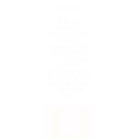
expirou.
Não foi
possível
acessar o link.
A vaga
expirou. Por
favor, entre
em contato
com o
administrador
ou com quem
compartilhou
o link com
você.
voltar
para a
página
inicial