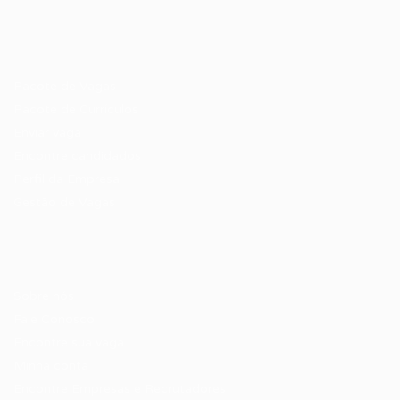
Recrutador / Empresas
Pacote de Vagas
Pacote de Currículos
Enviar vaga
Encontre candidados
Perfil da Empresa
Gestão de Vagas
Candidatos / Vagas
Sobre nós
Fale Conosco
Encontre sua vaga
Minha conta
Encontre Empresas e Recrutadores