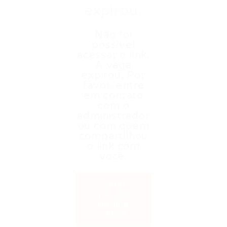
expirou.
Não foi
possível
acessar o link.
A vaga
expirou. Por
favor, entre
em contato
com o
administrador
ou com quem
compartilhou
o link com
você.
voltar
para a
página
inicial