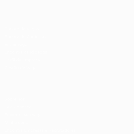
Recrutador / Empresas
Pacote de Vagas
Pacote de Currículos
Enviar vaga
Encontre candidados
Perfil da Empresa
Gestão de Vagas
Candidatos / Vagas
Sobre nós
Fale Conosco
Encontre sua vaga
Minha conta
Encontre Empresas e Recrutadores