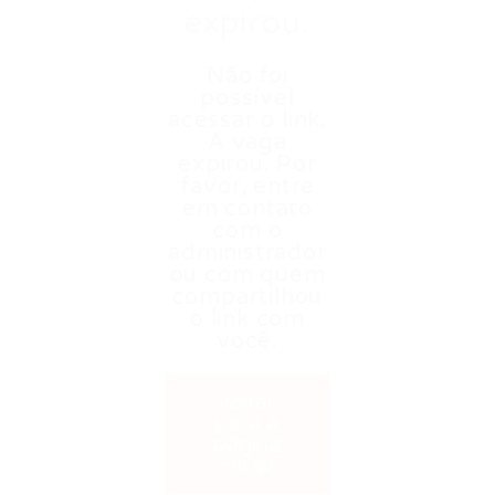
expirou.
Não foi
possível
acessar o link.
A vaga
expirou. Por
favor, entre
em contato
com o
administrador
ou com quem
compartilhou
o link com
você.
voltar
para a
página
inicial