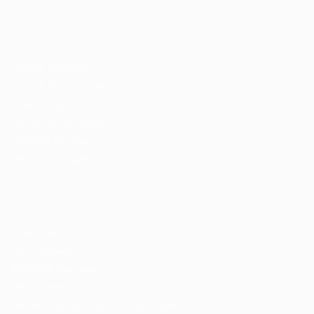
Recrutador / Empresas
Pacote de Vagas
Pacote de Currículos
Enviar vaga
Encontre candidados
Perfil da Empresa
Gestão de Vagas
Candidatos / Vagas
Sobre nós
Fale Conosco
Encontre sua vaga
Minha conta
Encontre Empresas e Recrutadores