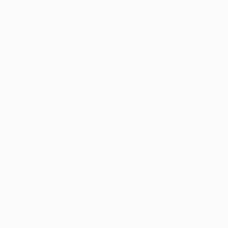
Recrutador / Empresas
Pacote de Vagas
Pacote de Currículos
Enviar vaga
Encontre candidados
Perfil da Empresa
Gestão de Vagas
Candidatos / Vagas
Sobre nós
Fale Conosco
Encontre sua vaga
Minha conta
Encontre Empresas e Recrutadores