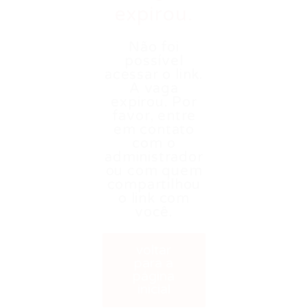
expirou.
Não foi
possível
acessar o link.
A vaga
expirou. Por
favor, entre
em contato
com o
administrador
ou com quem
compartilhou
o link com
você.
voltar
para a
página
inicial