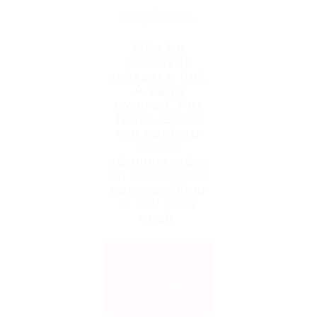
expirou.
Não foi
possível
acessar o link.
A vaga
expirou. Por
favor, entre
em contato
com o
administrador
ou com quem
compartilhou
o link com
você.
voltar
para a
página
inicial