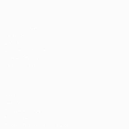
Recrutador / Empresas
Pacote de Vagas
Pacote de Currículos
Enviar vaga
Encontre candidados
Perfil da Empresa
Gestão de Vagas
Candidatos / Vagas
Sobre nós
Fale Conosco
Encontre sua vaga
Minha conta
Encontre Empresas e Recrutadores