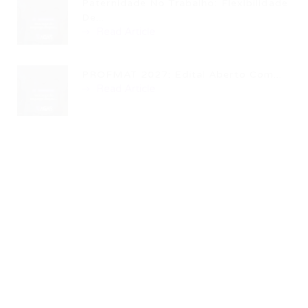
Paternidade No Trabalho: Flexibilidade
De...
Read Article
PROFMAT 2027: Edital Aberto Com...
Read Article