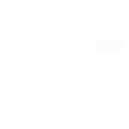
Por
Portal Vagas
15/07/2024
54
0
0