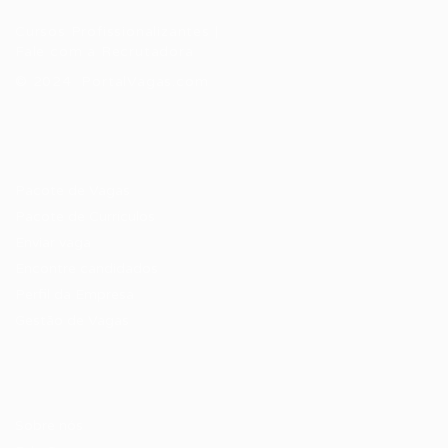
Cursos Profissionalizantes
|
Fale com a Recrutadora
© 2024 PortalVagas.com
Recrutador / Empresas
Pacote de Vagas
Pacote de Currículos
Enviar vaga
Encontre candidados
Perfil da Empresa
Gestão de Vagas
Candidatos / Vagas
Sobre nós