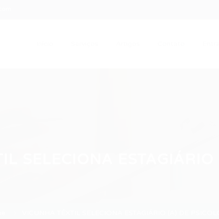
.com
Início
Serviços
Artigos
Contato
Entra
IL SELECIONA ESTAGIÁRIO 
me
VICUNHA TÊXTIL SELECIONA ESTAGIÁRIO (A) DE PSICOL