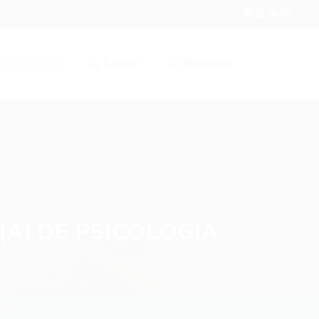
Entrar
Registrar
r / Cadastrar
(A) DE PSICOLOGIA
OGIA