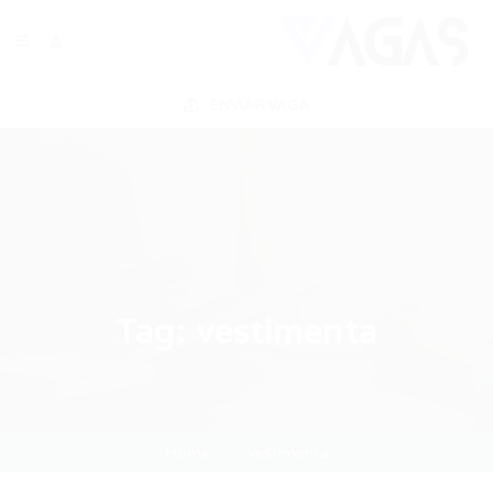
ENVIAR VAGA
Tag:
vestimenta
Home
vestimenta