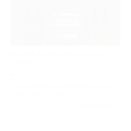
Como se Vestir para Entrevista de
Emprego:...
Portal Vagas
Artigos
18/02/2026
0 Comentários
O Impacto da Vestimenta na Sua Entrevista de
Emprego Saber como se…
CONTINUE LENDO
Portal Vagas