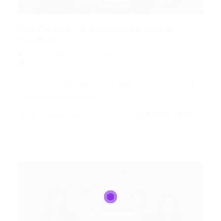
Seu Código de Vestimenta para o
Sucesso:...
Portal Vagas
Artigos
06/03/2026
0 Comentários
Seu Código de Vestimenta para o Sucesso: Guia
Completo de Como se…
CONTINUE LENDO
Portal Vagas