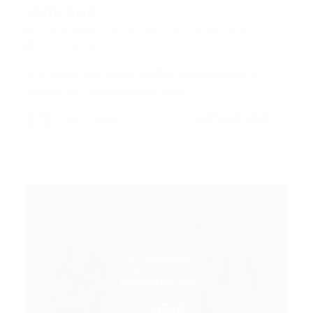
Vestir para...
Portal Vagas
Artigos
10/03/2026
0 Comentários
A Primeira Impressão Conta: Desvendando o
Dilema de Como se Vestir para…
CONTINUE LENDO
Portal Vagas