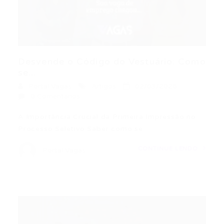
Desvende o Código do Vestuário: Como
se...
Portal Vagas
Artigos
02/03/2026
0 Comentários
A Importância Crucial da Primeira Impressão no
Processo Seletivo Saber como se…
CONTINUE LENDO
Portal Vagas