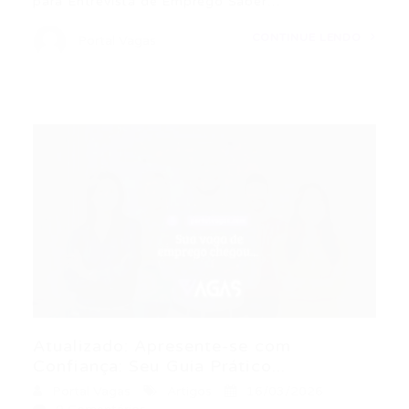
para Entrevista de Emprego Saber…
CONTINUE LENDO
Portal Vagas
Atualizado: Apresente-se com
Confiança: Seu Guia Prático...
Portal Vagas
Artigos
16/03/2026