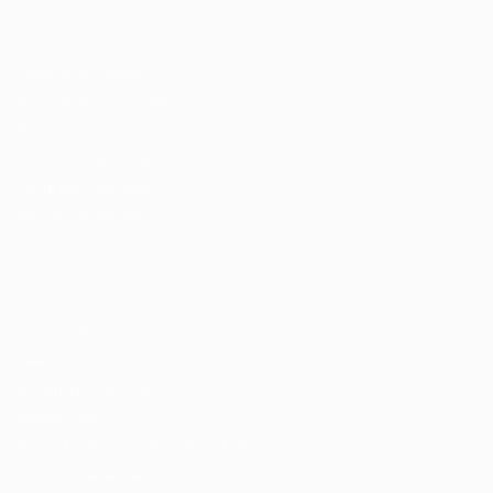
Recrutador / Empresas
Pacote de Vagas
Pacote de Currículos
Enviar vaga
Encontre candidados
Perfil da Empresa
Gestão de Vagas
Candidatos / Vagas
Sobre nós
Fale Conosco
Encontre sua vaga
Minha conta
Encontre Empresas e Recrutadores
Entrar/ Cadastrar