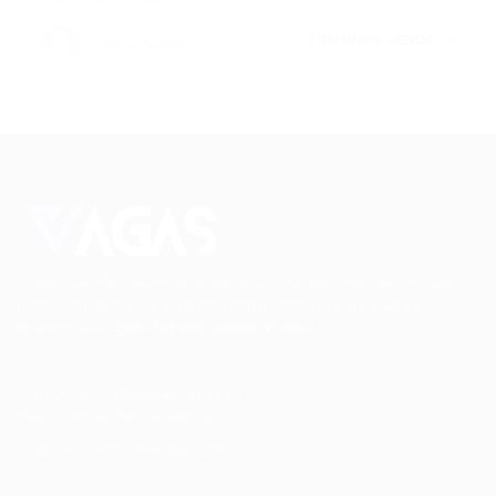
CONTINUE LENDO
Portal Vagas
Conectando talentos a oportunidades. Explore novas
possibilidades de carreira com milhares de vagas
disponíveis.
Seu futuro começa aqui.
Cursos Profissionalizantes
|
Fale com a Recrutadora
© 2024 PortalVagas.com