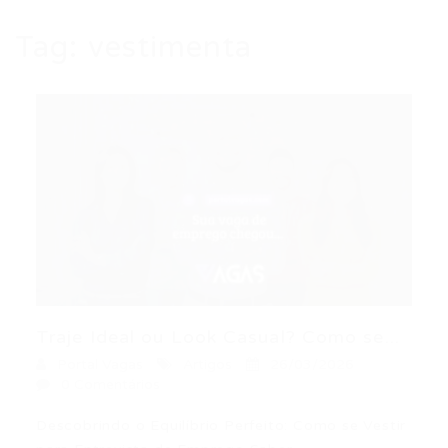
Tag:
vestimenta
Traje Ideal ou Look Casual? Como se...
Portal Vagas
Artigos
26/03/2026
0 Comentários
Descobrindo o Equilíbrio Perfeito: Como se Vestir