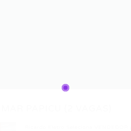
MAR PAPICU (2 VAGAS)
Ricardo Eletro Seleciona VENDEDOR 