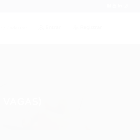
Entrar
Registrar
r / Cadastrar
 VAGAS)