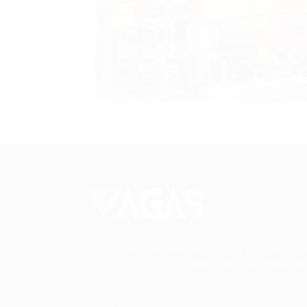
Conectando talentos a oportunidades. Expl
novas possibilidades de carreira com milhar
de vagas disponíveis.
Seu futuro começa aqu
Cursos Profissionalizantes
|