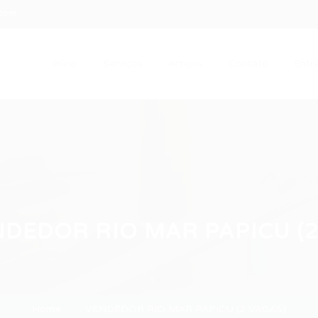
.com
Início
Serviços
Artigos
Contato
Entra
DEDOR RIO MAR PAPICU (2
Home
VENDEDOR RIO MAR PAPICU (2 VAGAS)