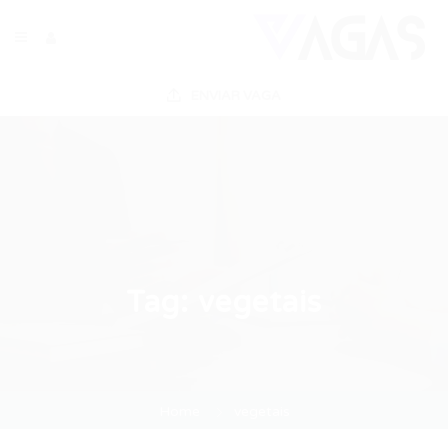
ENVIAR VAGA
Tag:
vegetais
Home
vegetais