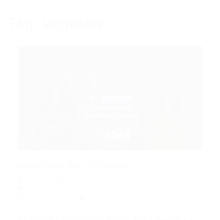
Tag:
vegetais
AUXILIAR DE COZINHA
Portal Vagas
Vagas de Emprego em Fortaleza
14/10/2021
0 Comentários
AUXILIAR DE COZINHA ATIVIDADES Auxiliar na