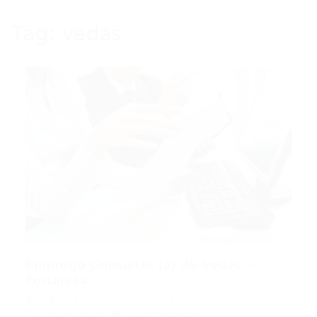
Tag:
vedas
Emprego Consultor (a) de Vedas –
Fortaleza...
Consultor as
,
Fortaleza
,
Outras
19/08/2015
0 Comentários