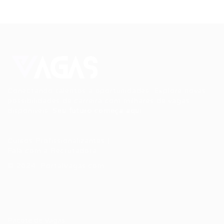
Conectando talentos a oportunidades. Explore novas
possibilidades de carreira com milhares de vagas
disponíveis.
Seu futuro começa aqui.
Cursos Profissionalizantes
|
Fale com a Recrutadora
© 2024 PortalVagas.com
Recrutador / Empresas
Pacote de Vagas