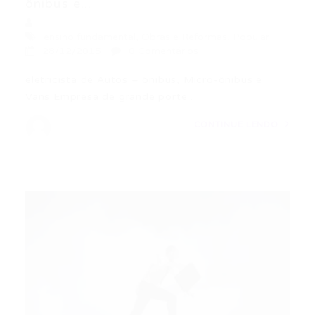
ônibus e...
ensino fundamental
,
Obras e Reformas
,
Popular
28/12/2015
0 Comentários
eletricista de Autos – ônibus, Micro-ônibus e
Vans Empresa de grande porte…
CONTINUE LENDO