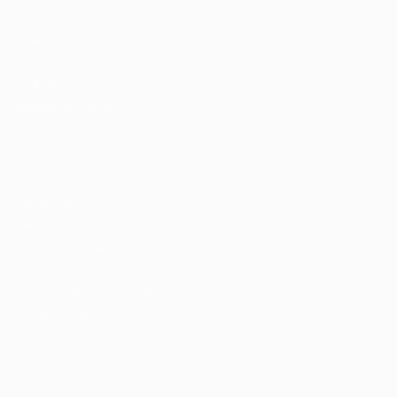
Pacote de Currículos
Enviar vaga
Encontre candidados
Perfil da Empresa
Gestão de Vagas
Candidatos / Vagas
Sobre nós
Fale Conosco
Encontre sua vaga
Minha conta
Encontre Empresas e Recrutadores
Entrar/ Cadastrar
Fale conosco