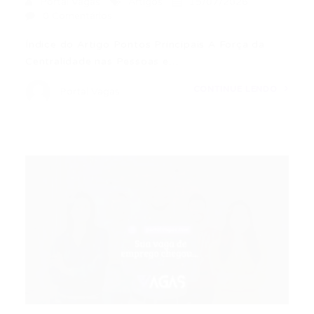
Portal Vagas
Artigos
15/07/2026
0 Comentários
Índice do Artigo Pontos Principais A Força da
Centralidade nas Pessoas e…
CONTINUE LENDO
Portal Vagas