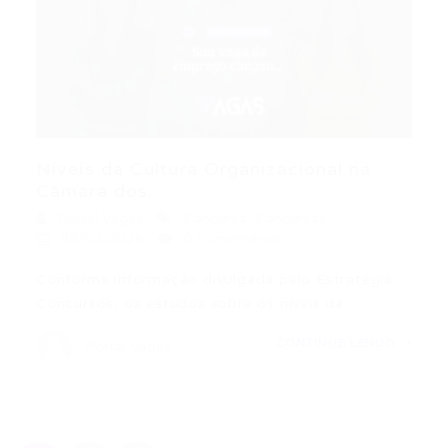
Níveis da Cultura Organizacional na
Câmara dos...
Portal Vagas
Concurso
,
Concursos
08/02/2026
0 Comentários
Conforme informação divulgada pelo Estratégia
Concursos, os estudos sobre os níveis da…
CONTINUE LENDO
Portal Vagas