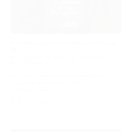
Por Que a Cultura Corporativa Precisa
de...
Portal Vagas
Artigos
26/04/2026
0 Comentários
Por que a cultura corporativa depende de
intencionalidade e coerência? A
sustentabilidade…
CONTINUE LENDO
Portal Vagas