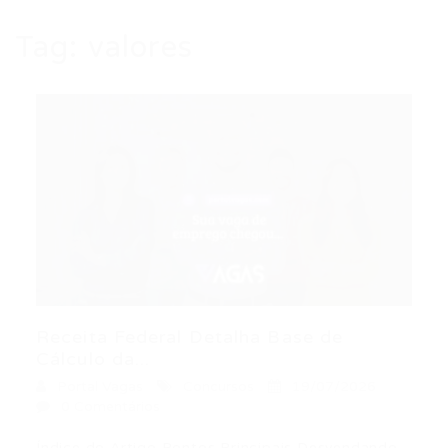
Tag:
valores
Receita Federal Detalha Base de
Cálculo da...
Portal Vagas
Concursos
19/07/2026
0 Comentários
Índice do Artigo Pontos Principais Desvendando