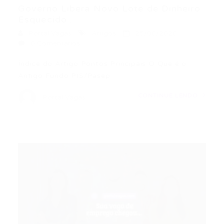
Governo Libera Novo Lote de Dinheiro
Esquecido...
Portal Vagas
Artigos
25/06/2026
0 Comentários
Índice do Artigo Pontos Principais O Que é o
Antigo Fundo PIS/Pasep…
CONTINUE LENDO
Portal Vagas