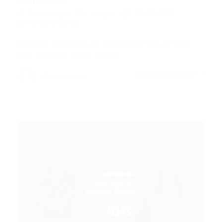
Portal Vagas
Artigos
23/03/2026
0 Comentários
Dinheiro esquecido no PIS/Pasep: veja se você
tem saldo em fundo antigo…
CONTINUE LENDO
Portal Vagas