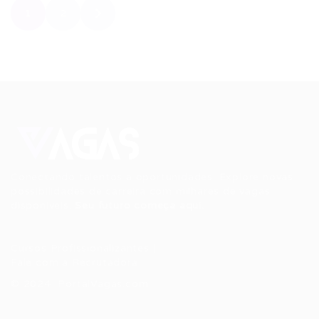
1
2
Conectando talentos a oportunidades. Explore novas
possibilidades de carreira com milhares de vagas
disponíveis.
Seu futuro começa aqui.
Cursos Profissionalizantes
|
Fale com a Recrutadora
© 2024 PortalVagas.com