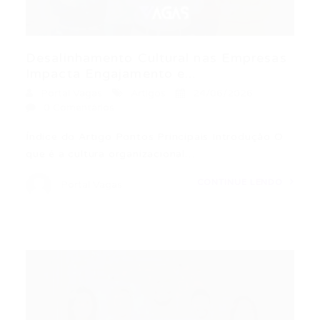
Desalinhamento Cultural nas Empresas
Impacta Engajamento e...
Portal Vagas
Artigos
24/06/2026
0 Comentários
Índice do Artigo Pontos Principais Introdução O
que é a cultura organizacional…
CONTINUE LENDO
Portal Vagas