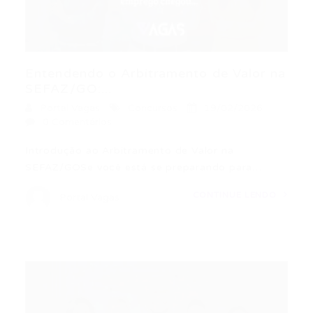
Entendendo o Arbitramento de Valor na
SEFAZ/GO:...
Portal Vagas
Concursos
19/02/2026
0 Comentários
Introdução ao Arbitramento de Valor na
SEFAZ/GOSe você está se preparando para…
CONTINUE LENDO
Portal Vagas