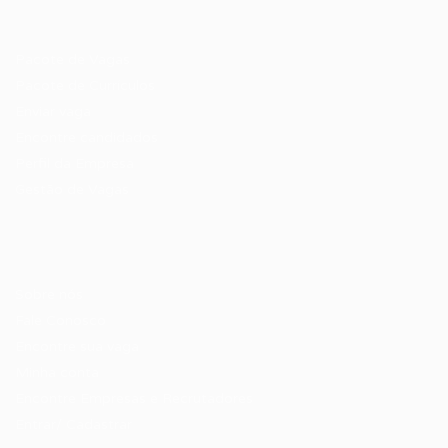
Recrutador / Empresas
Pacote de Vagas
Pacote de Currículos
Enviar vaga
Encontre candidados
Perfil da Empresa
Gestão de Vagas
Candidatos / Vagas
Sobre nós
Fale Conosco
Encontre sua vaga
Minha conta
Encontre Empresas e Recrutadores
Entrar/ Cadastrar