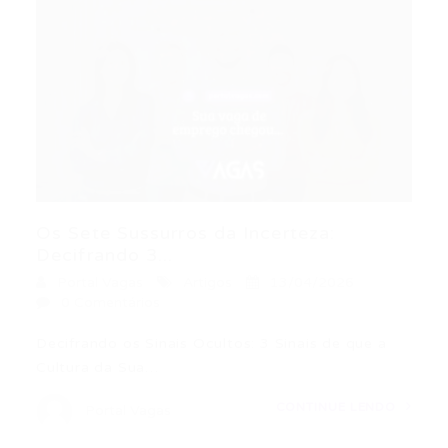
Os Sete Sussurros da Incerteza:
Decifrando 3...
Portal Vagas
Artigos
13/04/2026
0 Comentários
Decifrando os Sinais Ocultos: 3 Sinais de que a
Cultura da Sua…
CONTINUE LENDO
Portal Vagas