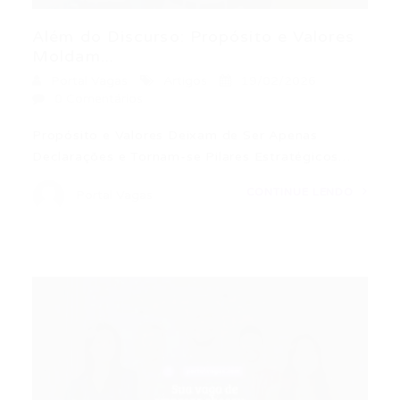
Além do Discurso: Propósito e Valores
Moldam...
Portal Vagas
Artigos
19/02/2026
0 Comentários
Propósito e Valores Deixam de Ser Apenas
Declarações e Tornam-se Pilares Estratégicos…
CONTINUE LENDO
Portal Vagas