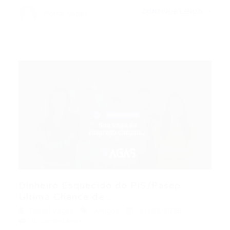
CONTINUE LENDO
Portal Vagas
Dinheiro Esquecido do PIS/Pasep:
Última Chance de...
Portal Vagas
Artigos
31/03/2026
0 Comentários