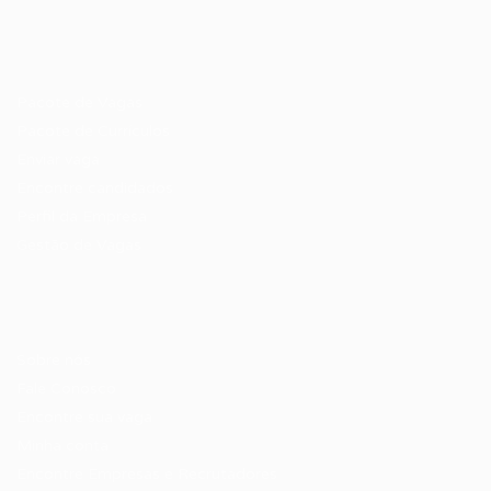
Recrutador / Empresas
Pacote de Vagas
Pacote de Currículos
Enviar vaga
Encontre candidados
Perfil da Empresa
Gestão de Vagas
Candidatos / Vagas
Sobre nós
Fale Conosco
Encontre sua vaga
Minha conta
Encontre Empresas e Recrutadores