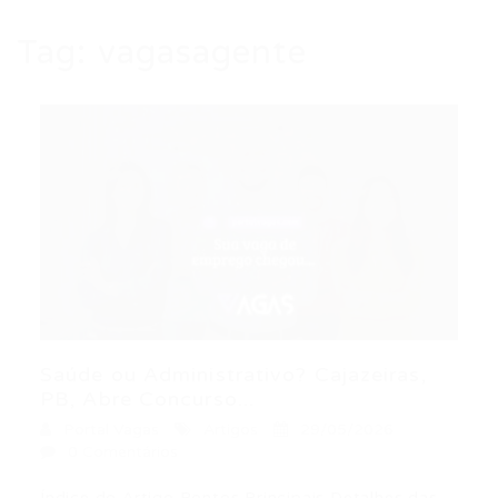
Tag:
vagasagente
Saúde ou Administrativo? Cajazeiras,
PB, Abre Concurso...
Portal Vagas
Artigos
29/05/2026
0 Comentários
Índice do Artigo Pontos Principais Detalhes das