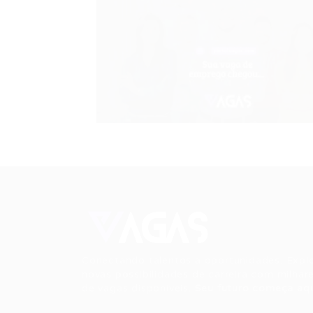
Conectando talentos a oportunidades. Expl
novas possibilidades de carreira com milhar
de vagas disponíveis.
Seu futuro começa aqu