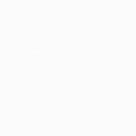
Recrutador / Empresas
Pacote de Vagas
Pacote de Currículos
Enviar vaga
Encontre candidados
Perfil da Empresa
Gestão de Vagas
Candidatos / Vagas
Sobre nós
Fale Conosco
Encontre sua vaga
Minha conta
Encontre Empresas e Recrutadores