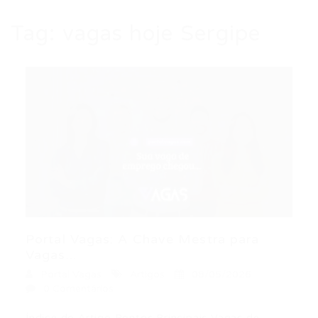
Tag:
vagas hoje Sergipe
Portal Vagas: A Chave Mestra para
Vagas...
Portal Vagas
Artigos
08/05/2026
0 Comentários
Índice do Artigo Pontos Principais Vagas de